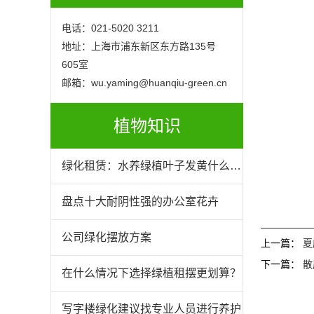
电话：021-5020 3211
地址：上海市浦东新区东方路135号
605室
邮箱：wu.yaming@huanqiu-green.cn
植物知识
绿化租赁：水养绿植叶子发黄什么原
因
盘点十大耐阴性强的办公室花卉
公司绿化摆放方案
上一篇：
夏
下一篇：
散
在什么情况下选择绿植租摆更划算？
写字楼绿化建议找专业人员进行养护