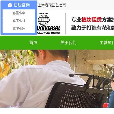
在线咨询
欢迎光临上海寰球园艺官网！
客服小李
客服小刘
客服小欧
首页
关于我们
主营项