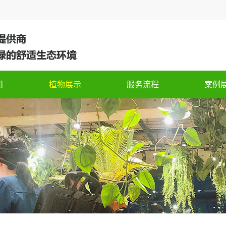
目
植物展示
服务流程
案例